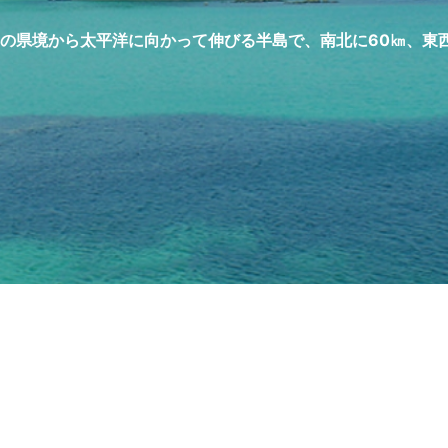
の県境から太平洋に向かって伸びる半島で、南北に60㎞、東