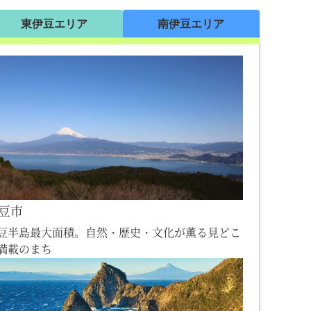
東伊豆エリア
南伊豆エリア
豆市
豆半島最大面積。自然・歴史・文化が薫る見どこ
満載のまち