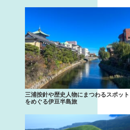
三浦按針や歴史人物にまつわるスポット
をめぐる伊豆半島旅