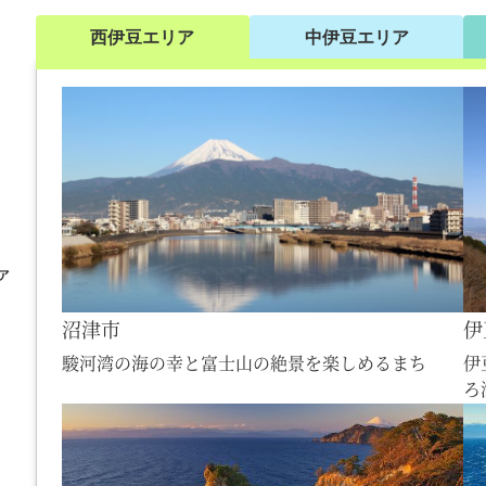
西伊豆エリア
中伊豆エリア
沼津市
伊
駿河湾の海の幸と富士山の絶景を楽しめるまち
伊
ろ