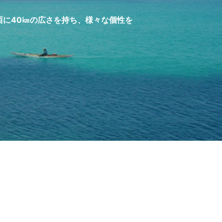
西に40㎞の広さを持ち、様々な個性を