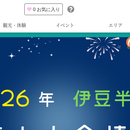
0
お気に入り
観光・体験
イベント
エリア