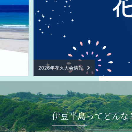
伊豆ドッグツーリズム（W-Izu Dog）特設
伊豆半島ってどんな