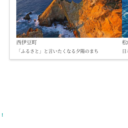
西伊豆町
松
「ふるさと」と言いたくなる夕陽のまち
日
！