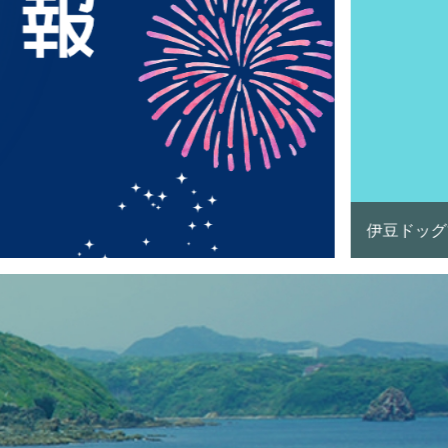
【伊豆半島