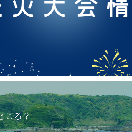
サイト
ところ？