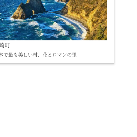
崎町
本で最も美しい村、花とロマンの里