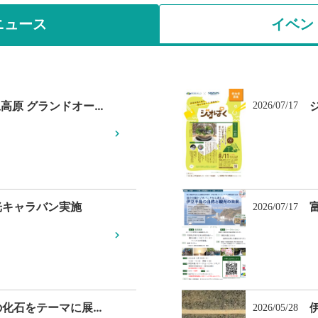
ニュース
イベン
relark伊豆高原 グランドオープン
2026/07/17
光キャラバン実施
2026/07/17
伊豆半島の化石をテーマに展示会及びワークショップを開催
2026/05/28