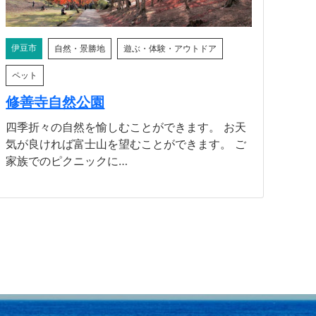
伊豆市
自然・景勝地
遊ぶ・体験・アウトドア
ペット
修善寺自然公園
四季折々の自然を愉しむことができます。 お天
気が良ければ富士山を望むことができます。 ご
家族でのピクニックに…