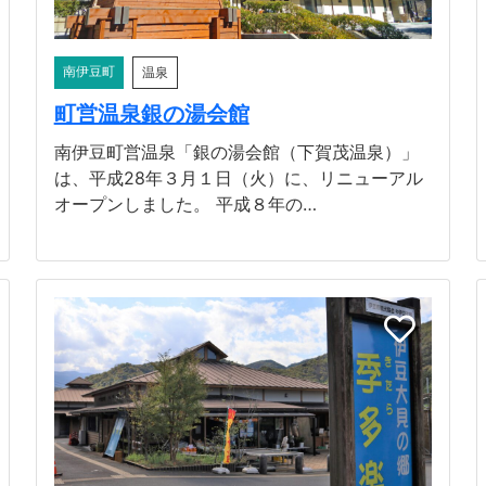
南伊豆町
温泉
町営温泉銀の湯会館
南伊豆町営温泉「銀の湯会館（下賀茂温泉）」
は、平成28年３月１日（火）に、リニューアル
オープンしました。 平成８年の…