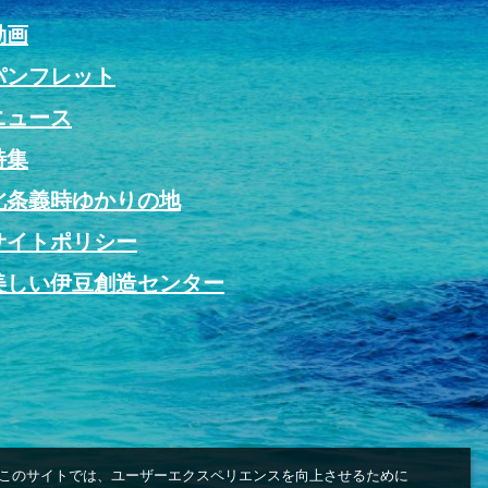
動画
パンフレット
ニュース
特集
北条義時ゆかりの地
サイトポリシー
美しい伊豆創造センター
このサイトでは、ユーザーエクスペリエンスを向上させるために