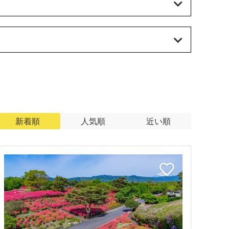
新着順
人気順
近い順