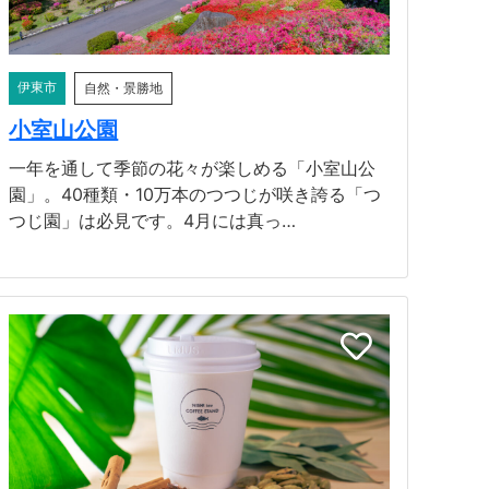
伊東市
自然・景勝地
小室山公園
一年を通して季節の花々が楽しめる「小室山公
園」。40種類・10万本のつつじが咲き誇る「つ
つじ園」は必見です。4月には真っ…