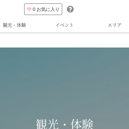
0
お気に入り
観光・体験
イベント
エリア
観光・体験