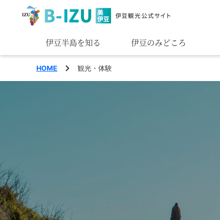
伊豆半島を知る
伊豆のみどころ
みる
HOME
観光・体験
あそぶ
あじわう