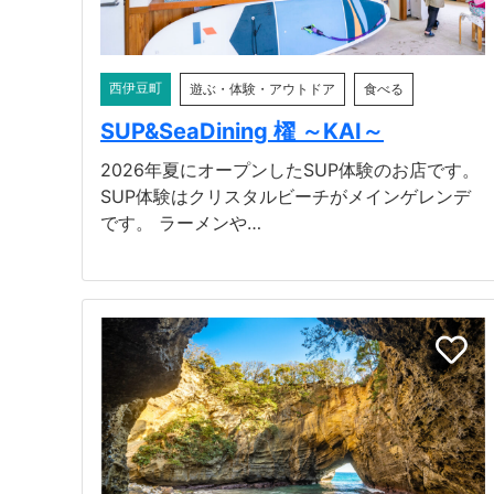
西伊豆町
遊ぶ・体験・アウトドア
食べる
SUP&SeaDining 櫂 ～KAI～
2026年夏にオープンしたSUP体験のお店です。
SUP体験はクリスタルビーチがメインゲレンデ
です。 ラーメンや…