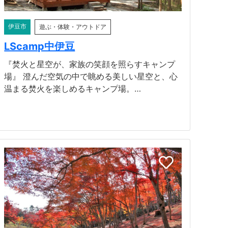
伊豆市
遊ぶ・体験・アウトドア
LScamp中伊豆
『焚火と星空が、家族の笑顔を照らすキャンプ
場』​ 澄んだ空気の中で眺める美しい星空と、心
温まる焚火を楽しめるキャンプ場。…