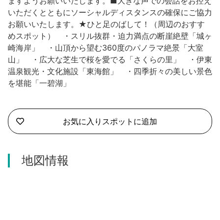
ますようお願いいたします。■大きな声での会話をお控え
いただくとともにソーシャルディスタンスの確保にご協力
お願いいたします。★ひと足のばして！（周辺のおすす
めスポット） ・スリル抜群・迫力満点の断崖絶壁「城ヶ
崎海岸」 ・山頂から望む360度のパノラマ絶景「大室
山」 ・広大な芝生で桜を愛でる「さくらの里」 ・伊東
温泉観光・文化施設「東海館」 ・四季折々の美しい景色
を堪能「一碧湖」
お気に入りスポットに追加
地図情報