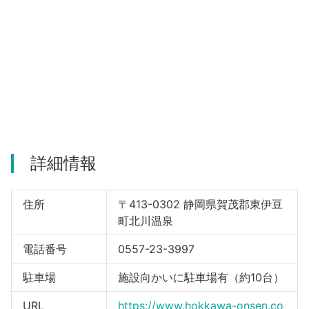
河津町
詳細情報
住所
〒413-0302 静岡県賀茂郡東伊豆
町北川温泉
電話番号
0557-23-3997
駐車場
施設向かいに駐車場有（約10台）
URL
https://www.hokkawa-onsen.co