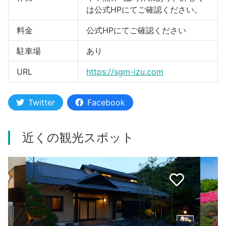
は公式HPにてご確認ください。
料金
公式HPにてご確認ください
駐車場
あり
URL
https://sgm-izu.com
Twitter
Facebook
近くの観光スポット