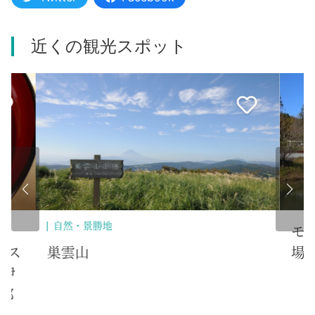
近くの観光スポット
自
モビリティーパーク（キャンプ
場）
不