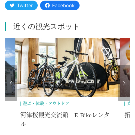
Twitter
Facebook
近くの観光スポット
遊ぶ・体験・アウトドア
食
河津桜観光交流館 E-Bikeレンタ
拓
ル