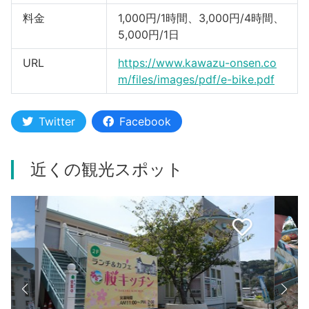
料金
1,000円/1時間、3,000円/4時間、
5,000円/1日
URL
https://www.kawazu-onsen.co
m/files/images/pdf/e-bike.pdf
Twitter
Facebook
近くの観光スポット