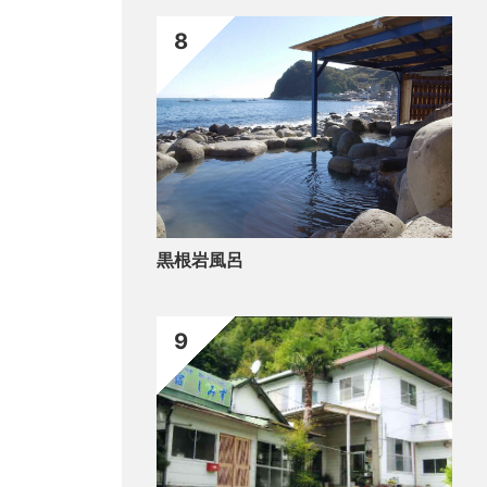
8
黒根岩風呂
9