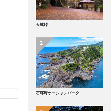
天城峠
2
石廊崎オーシャンパーク