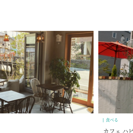
歴史・文化
朝旅スポッ