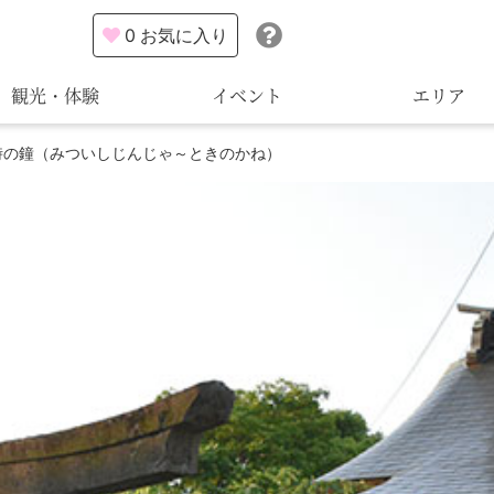
0
お気に入り
観光・体験
イベント
エリア
時の鐘（みついしじんじゃ～ときのかね）