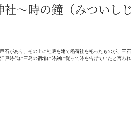
神社～時の鐘（みついし
巨石があり、その上に社殿を建て稲荷社を祀ったものが、三石
江戸時代に三島の宿場に時刻に従って時を告げていたと言われ