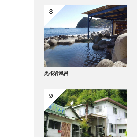
8
黒根岩風呂
9