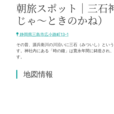
朝旅スポット｜三石
じゃ～ときのかね）
静岡県三島市広小路町13-1
その昔、源兵衛川の川沿いに三石（みついし）という
す。神社内にある「時の鐘」は寛永年間に鋳造され、
す。
地図情報