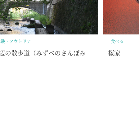
体験・アウトドア
食べる
辺の散歩道（みずべのさんぽみ
桜家