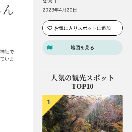
更新日
じん
2023年4月20日
お気に入りスポットに追加
地図を見る
神社で
ていま
人気の観光スポット
TOP10
1