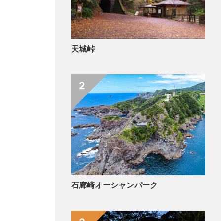
天城峠
2
石廊崎オーシャンパーク