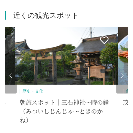
近くの観光スポット
食べる
社～時の鐘
茂よし
ときのか