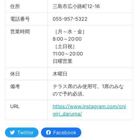
住所
三島市広小路町12-16
河津町
電話番号
055-957-5322
営業時間
［月～水・金］
8:00～20:00
［土日祝］
11:00～20:00
日曜営業
休日
木曜日
備考
テラス席のみ使用可。1席のみな
ので予約必須。
URL
https://www.instagram.com/oni
giri_daruma/
Twitter
Facebook