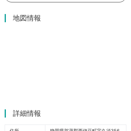
河津町
地図情報
詳細情報
住所
静岡県賀茂郡西伊豆町宇久須356