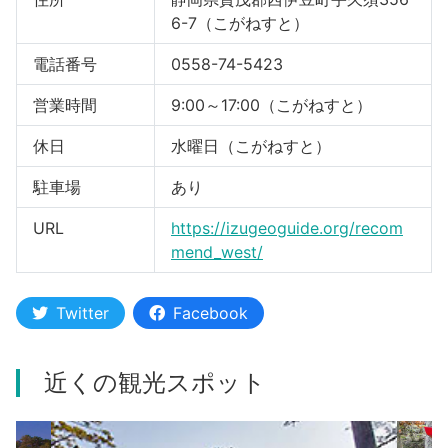
6-7（こがねすと）
電話番号
0558-74-5423
営業時間
9:00～17:00（こがねすと）
休日
水曜日（こがねすと）
駐車場
あり
URL
https://izugeoguide.org/recom
mend_west/
Twitter
Facebook
近くの観光スポット