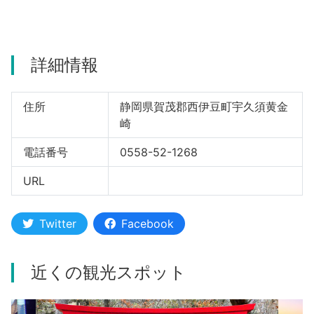
河津町
詳細情報
住所
静岡県賀茂郡西伊豆町宇久須黄金
崎
電話番号
0558-52-1268
URL
Twitter
Facebook
近くの観光スポット