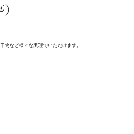
亭）
干物など様々な調理でいただけます。