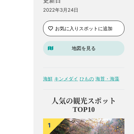
更新日
2022年3月24日
お気に入りスポットに追加
地図を見る
海鮮
キンメダイ
ひもの
海苔・海藻
人気の観光スポット
TOP10
1