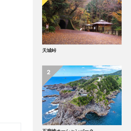
天城峠
2