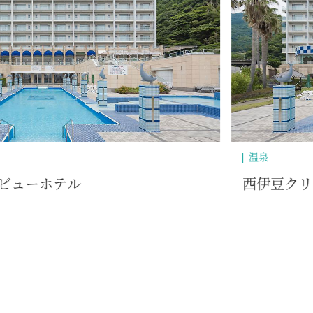
自然・景勝地
ビューホテル
クリスタル