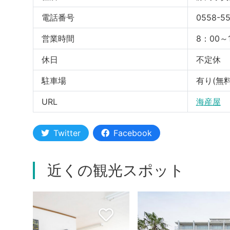
電話番号
0558-55
営業時間
8：00～
休日
不定休
駐車場
有り(無料
URL
海産屋
Twitter
Facebook
近くの観光スポット