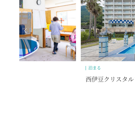
温泉
ホテル
西伊豆クリスタル