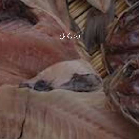
河津町
ひもの