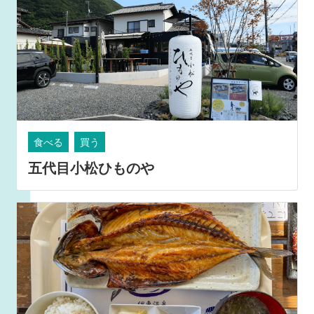
食べる
買う
五代目小松ひものや