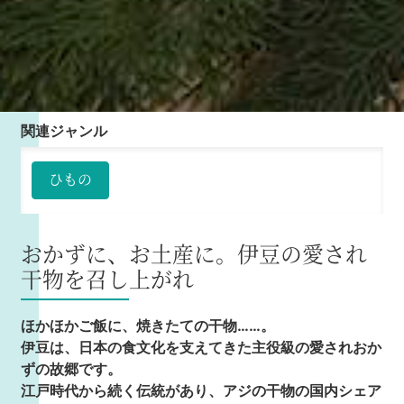
関連ジャンル
ひもの
おかずに、お土産に。伊豆の愛され
干物を召し上がれ
ほかほかご飯に、焼きたての干物……。
伊豆は、日本の食文化を支えてきた主役級の愛されおか
ずの故郷です。
江戸時代から続く伝統があり、アジの干物の国内シェア