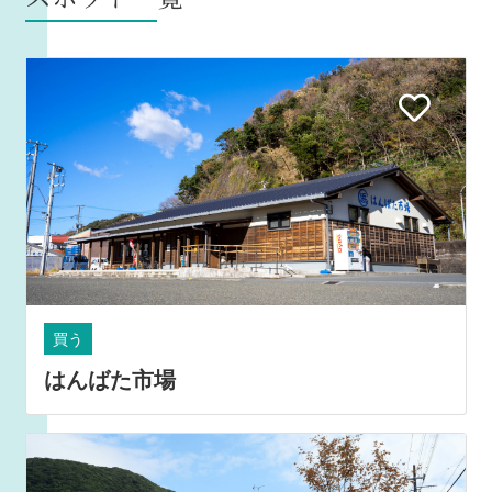
買う
はんばた市場