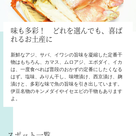
味も多彩！ どれを選んでも、喜ば
れるお土産に
新鮮なアジ、サバ、イワシの旨味を凝縮した定番干
物はもちろん、カマス、ムロアジ、エボダイ、イカ
は、一度食べれば普段のおかずの定番にしたくなる
はず。塩味、みりん干し、味噌漬け、西京漬け、麹
漬けと、多彩な味で魚の旨味を引き出しています。
伊豆名物のキンメダイやイセエビの干物もあります
よ。
スポット一覧