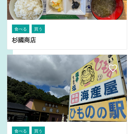
食べる
買う
杉國商店
食べる
買う