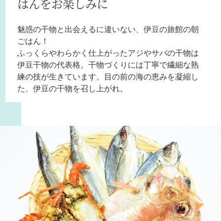
はんをお楽しみに
魅惑の干物と出会えるに違いない、伊豆の旅館の朝
ごはん！
ふっくらやわらかく仕上がったアジやサバの干物は
伊豆干物の代表格。干物づくりには丁寧で繊細な熟
練の技が生きています。目の前の海の恵みを凝縮し
た、伊豆の干物を召し上がれ。