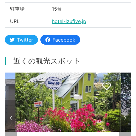
駐車場
15台
URL
hotel-izufive.jp
Twitter
Facebook
近くの観光スポット