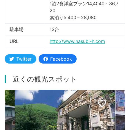
1泊2食洋室プラン14,4040～36,7
20
素泊り5,400～28,080
駐車場
13台
URL
http://www.nasubi-h.com
Twitter
Facebook
近くの観光スポット