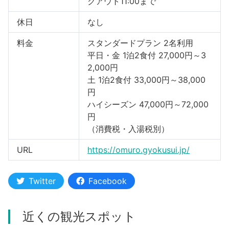
クアウト11:00まで
休日
なし
料金
スタンダードプラン 2名利用
平日・金 1泊2食付 27,000円～3
2,000円
土 1泊2食付 33,000円～38,000
円
ハイシーズン 47,000円～72,000
円
（消費税・入湯税別）
URL
https://omuro.gyokusui.jp/
Twitter
Facebook
近くの観光スポット