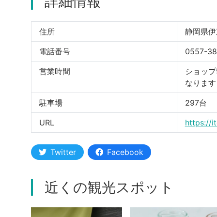
詳細情報
住所
静岡県伊東
電話番号
0557-38
営業時間
ショップ9
なります
駐車場
297台
URL
https://
Twitter
Facebook
近くの観光スポット