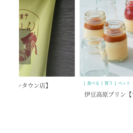
食べる
買う
ペット
東マリンタウン店】
伊豆高原プリン【