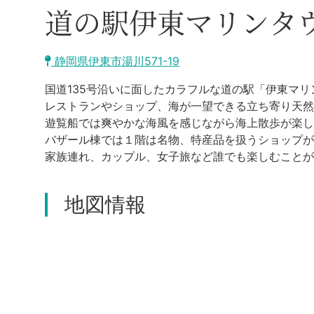
道の駅伊東マリンタ
静岡県伊東市湯川571-19
国道135号沿いに面したカラフルな道の駅「伊東マリ
レストランやショップ、海が一望できる立ち寄り天
遊覧船では爽やかな海風を感じながら海上散歩が楽し
バザール棟では１階は名物、特産品を扱うショップが
家族連れ、カップル、女子旅など誰でも楽しむことが
地図情報