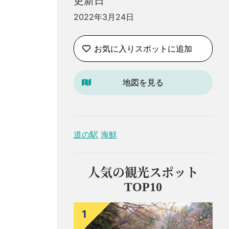
更新日
2022年3月24日
お気に入りスポットに追加
地図を見る
。
道の駅
海鮮
人気の観光スポット
TOP10
1