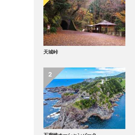
天城峠
2