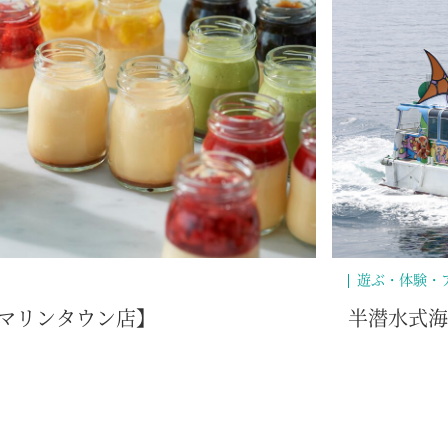
遊ぶ・体験・
マリンタウン店】
半潜水式海