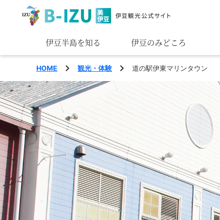
伊豆半島を知る
伊豆のみどころ
みる
HOME
観光・体験
道の駅伊東マリンタウン
あそぶ
あじわう