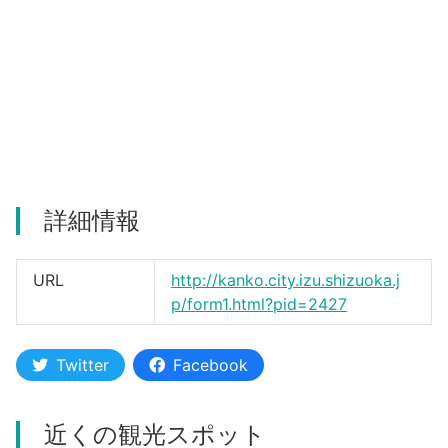
河津町
詳細情報
URL
http://kanko.city.izu.shizuoka.j
p/form1.html?pid=2427
Twitter
Facebook
近くの観光スポット