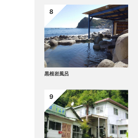
8
黒根岩風呂
9