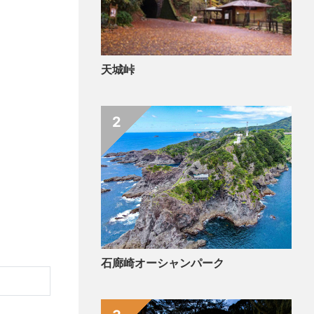
天城峠
2
石廊崎オーシャンパーク