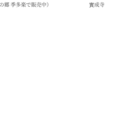
大見小藤太