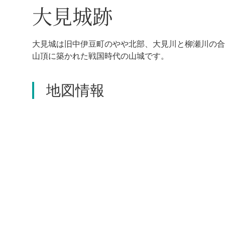
大見城跡
大見城は旧中伊豆町のやや北部、大見川と柳瀬川の合
山頂に築かれた戦国時代の山城です。
地図情報