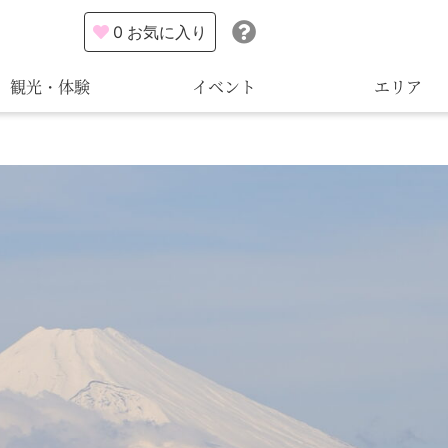
0
お気に入り
観光・体験
イベント
エリア