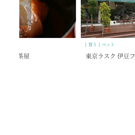
歴史・文化
トリー
明徳観光センター