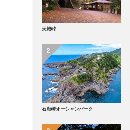
天城峠
2
石廊崎オーシャンパーク