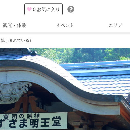
0
お気に入り
観光・体験
イベント
エリア
て親しまれている）