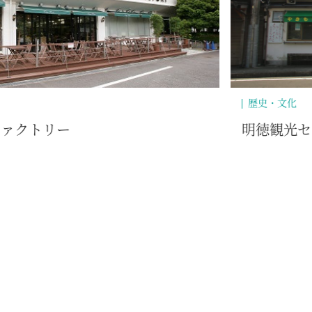
その他
ひなと丸（