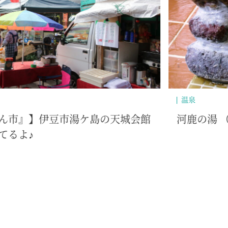
歴史・文化
温泉）
出会い橋（