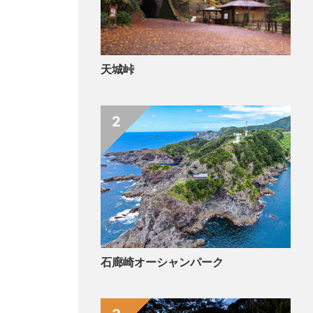
天城峠
2
石廊崎オーシャンパーク