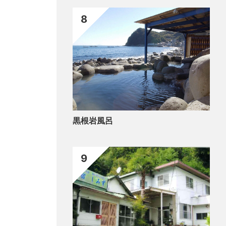
8
黒根岩風呂
9