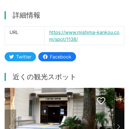
河津町
詳細情報
URL
https://www.mishima-kankou.co
m/spot/1138/
Twitter
Facebook
近くの観光スポット