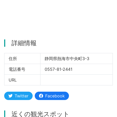
河津町
詳細情報
住所
静岡県熱海市中央町3-3
電話番号
0557-81-2441
URL
Twitter
Facebook
近くの観光スポット