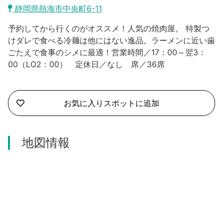
沼津市
静岡県熱海市中央町6-11
モデルコース
日本語
予約してから行くのがオススメ！人気の焼肉屋。 特製つ
三島市
宿泊・予約
けダレで食べる冷麺は他にはない逸品。ラーメンに近い歯
ごたえで食事のシメに最適！営業時間／17：00～翌3：
南伊豆町
合同会社説明会
旅程作成
00（LO2：00） 定休日／なし 席／36席
函南町
AIルートプランナー
伊豆ワーケーション
西伊豆町
お気に入りスポットに追加
アクセス
伊東市
地図情報
伊豆の国市
松崎町
東伊豆町
伊豆市