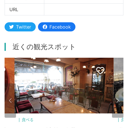
URL
Twitter
Facebook
近くの観光スポット
食べる
食