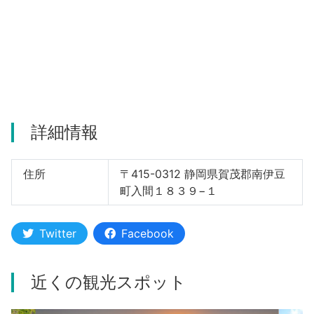
河津町
詳細情報
住所
〒415-0312 静岡県賀茂郡南伊豆
町入間１８３９−１
Twitter
Facebook
近くの観光スポット