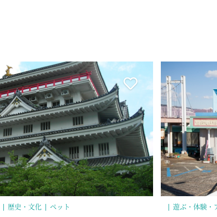
ドア
歴史・文化
歴史・文