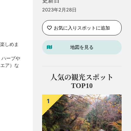
更新日
2023年2月28日
お気に入りスポットに追加
楽しめま
地図を見る
、ハーブや
クエア）な
人気の観光スポット
TOP10
1