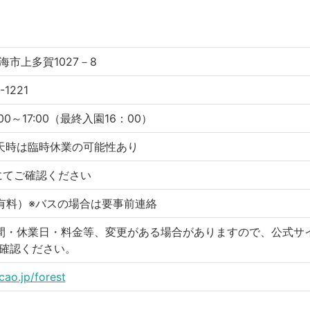
海市上多賀1027－8
-1221
00～17:00（最終入園16：00）
天時は臨時休業の可能性あり
にてご確認ください
（有料）※バスの場合は要事前連絡
間・休業日・料金等、変更がある場合がありますので、公式サ
確認ください。
cao.jp/forest