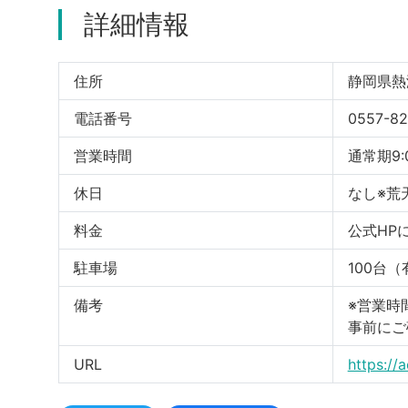
詳細情報
住所
静岡県熱
電話番号
0557-82
営業時間
通常期9:
休日
なし※荒
料金
公式HP
駐車場
100台
備考
※営業時
事前にご
URL
https://a