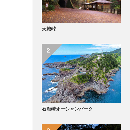
天城峠
2
石廊崎オーシャンパーク