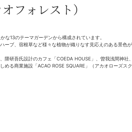
アカオフォレスト）
性豊かな13のテーマガーデンから構成されています。
ハーブ、宿根草など様々な植物が織りなす見応えのある景色が
隈研吾氏設計のカフェ「COEDA HOUSE」、曽我浅間神社
る商業施設「ACAO ROSE SQUARE」（アカオローズス