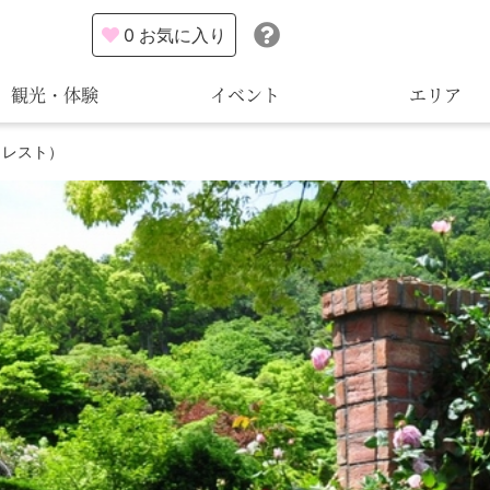
0
お気に入り
観光・体験
イベント
エリア
フォレスト）