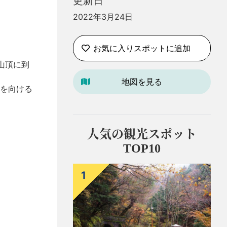
更新日
2022年3月24日
お気に入りスポットに追加
山頂に到
地図を見る
を向ける
人気の観光スポット
TOP10
1