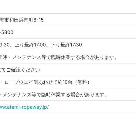
海市和田浜南町8-15
-5800
:30、上り最終17:00、下り最終17:30
天時・メンテナンス等で臨時休業する場合があります。
にてご確認ください
・ロープウェイ側あわせて約10台（無料）
・メンテナンス等で臨時休業する場合があります。
ww.atami-ropeway.jp/