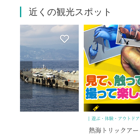
近くの観光スポット
遊ぶ・体験・アウトドア
熱海トリックアー