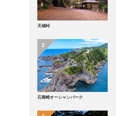
天城峠
2
石廊崎オーシャンパーク