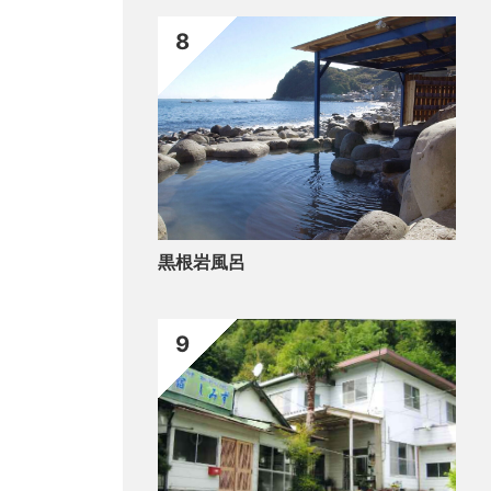
8
黒根岩風呂
9