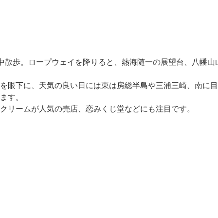
中散歩。ロープウェイを降りると、熱海随一の展望台、八幡山
を眼下に、天気の良い日には東は房総半島や三浦三崎、南に目
ます。
スクリームが人気の売店、恋みくじ堂などにも注目です。