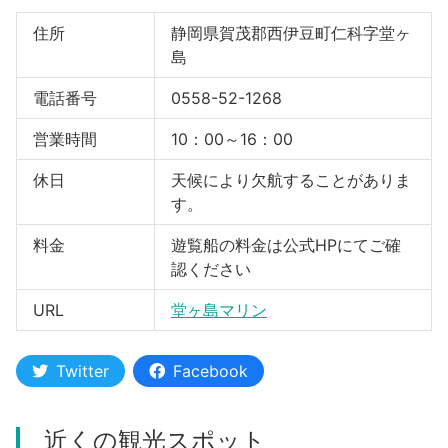
住所
静岡県賀茂郡西伊豆町仁科字堂ヶ
島
電話番号
0558-52-1268
営業時間
10：00～16：00
休日
天候により欠航することがありま
す。
料金
遊覧船の料金は公式HPにてご確
認ください
URL
堂ヶ島マリン
Twitter
Facebook
近くの観光スポット