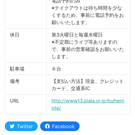
電話予約のみ
※テイクアウトは待ち時間を少な
くするため、事前に電話予約をお
願いいたします。
休日
第3火曜日と毎週水曜日
※不定期にライブ等ありますの
で、事前の営業確認をお願いいた
します。
駐車場
６台
備考
【支払い方法】現金、クレジット
カード、交通系IC
URL
http://www13.plala.or.jp/buttern
ote/
Twitter
Facebook