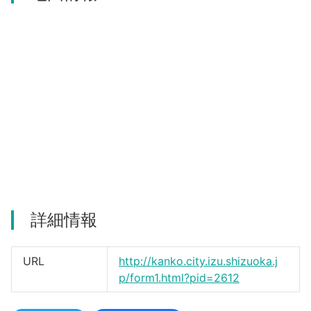
河津町
詳細情報
URL
http://kanko.city.izu.shizuoka.j
p/form1.html?pid=2612