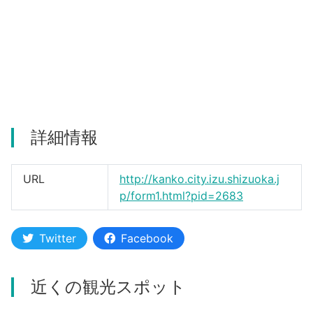
河津町
詳細情報
URL
http://kanko.city.izu.shizuoka.j
p/form1.html?pid=2683
Twitter
Facebook
近くの観光スポット