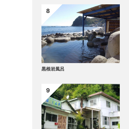
8
黒根岩風呂
9