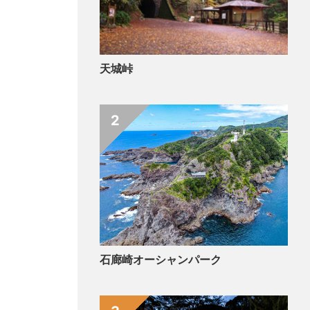
天城峠
2
石廊崎オーシャンパーク