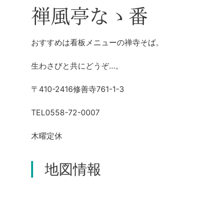
禅風亭なゝ番
おすすめは看板メニューの禅寺そば。
生わさびと共にどうぞ…。
〒410-2416修善寺761-1-3
TEL0558-72-0007
木曜定休
地図情報