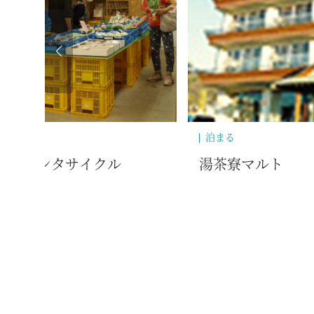
泊まる
』＆レンタサイクル
湯茶寮マルト