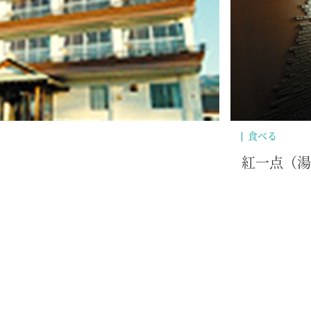
食べる
紅一点（湯