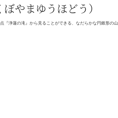
くぼやまゆうほどう）
点『浄蓮の滝』から見ることができる、なだらかな円錐形の山