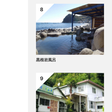
8
黒根岩風呂
9