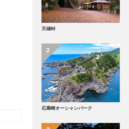
天城峠
2
石廊崎オーシャンパーク