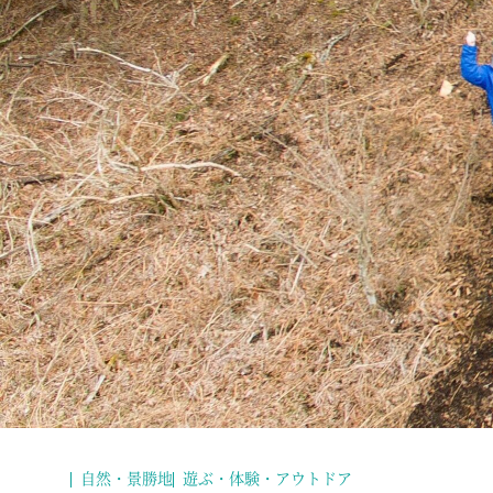
自然・景勝地
遊ぶ・体験・アウトドア