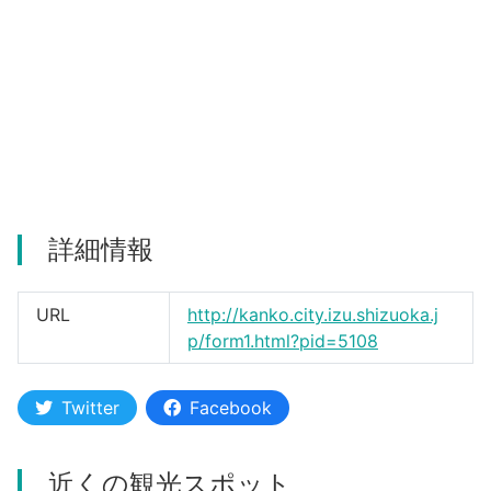
河津町
詳細情報
URL
http://kanko.city.izu.shizuoka.j
p/form1.html?pid=5108
Twitter
Facebook
近くの観光スポット