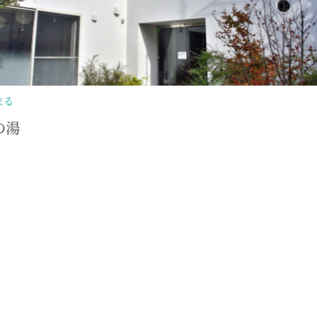
歴史・文化
伊豆の踊子