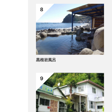
8
黒根岩風呂
9