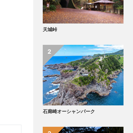
天城峠
2
石廊崎オーシャンパーク