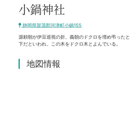
小鍋神社
静岡県賀茂郡河津町小鍋155
源頼朝が伊豆巡視の折、義朝のドクロを埋め弔ったと
下だといわれ、この木をドクロ木とよんでいる。
地図情報