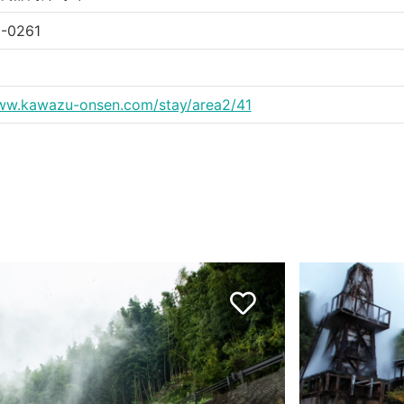
-0261
www.kawazu-onsen.com/stay/area2/41