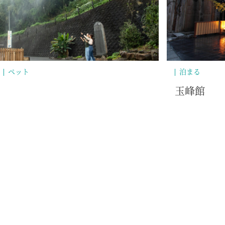
ペット
泊まる
玉峰館