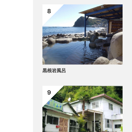
8
黒根岩風呂
9