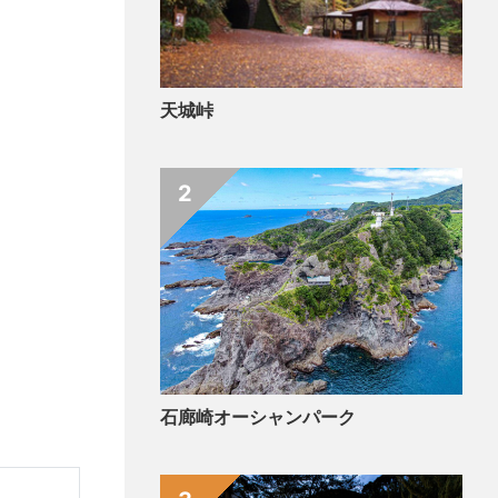
天城峠
2
石廊崎オーシャンパーク