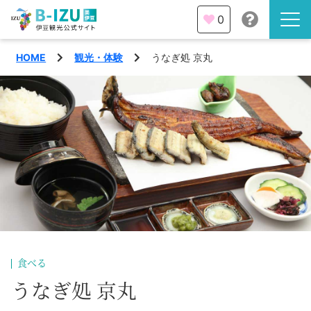
0
HOME
観光・体験
うなぎ処 京丸
伊豆半島を知る
伊豆のみどころ
みる
観光・体験
あそぶ
イベント
あじわう
エリア
下田市
特集
食べる
熱海市
うなぎ処 京丸
旅の計画