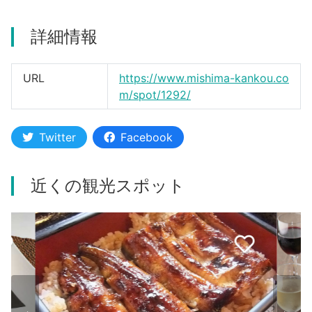
河津町
詳細情報
URL
https://www.mishima-kankou.co
m/spot/1292/
Twitter
Facebook
近くの観光スポット