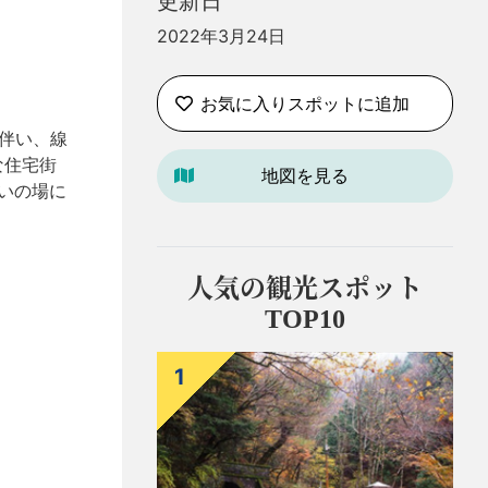
更新日
2022年3月24日
お気に入りスポットに追加
伴い、線
な住宅街
地図を見る
憩いの場に
人気の観光スポット
TOP10
1