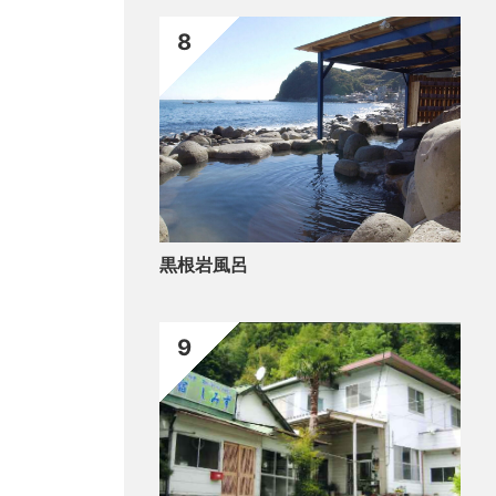
8
黒根岩風呂
9