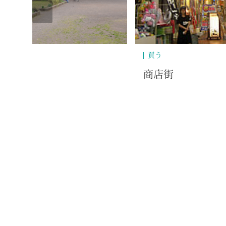
買う
ほさか