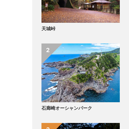
天城峠
2
石廊崎オーシャンパーク