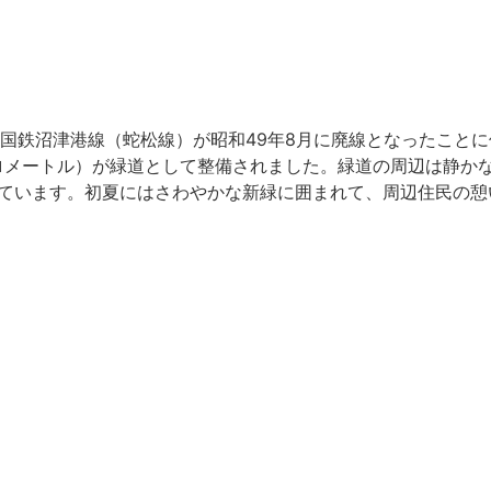
国鉄沼津港線（蛇松線）が昭和49年8月に廃線となったことに
キロメートル）が緑道として整備されました。緑道の周辺は静か
調和しています。初夏にはさわやかな新緑に囲まれて、周辺住民の