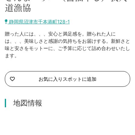
沼津市
道漁協
モデルコース
日本語
三島市
静岡県沼津市千本港町128-1
宿泊・予約
南伊豆町
贈った人には、、、安心と満足感を。贈られた人に
合同会社説明会
旅程作成
は、、、美味しさと感謝の気持ちをお届けする。新鮮さと
函南町
味と安さをモットーに、ご予算に応じて詰め合わせいたし
AIルートプランナー
ます。
伊豆ワーケーション
西伊豆町
アクセス
伊東市
お気に入りスポットに追加
伊豆の国市
地図情報
松崎町
東伊豆町
伊豆市