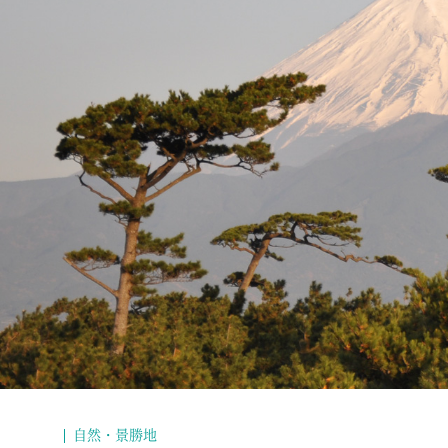
自然・景勝地