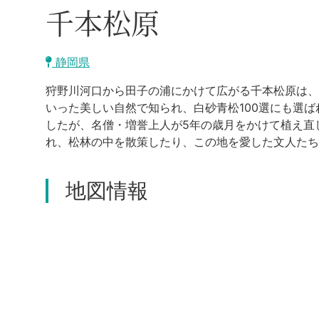
千本松原
静岡県
狩野川河口から田子の浦にかけて広がる千本松原は、
いった美しい自然で知られ、白砂青松100選にも選
したが、名僧・増誉上人が5年の歳月をかけて植え直
れ、松林の中を散策したり、この地を愛した文人たち
地図情報