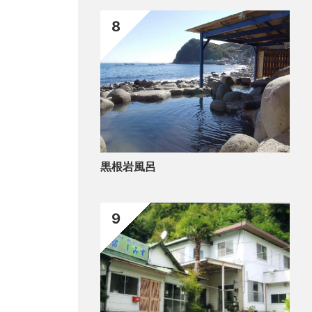
8
黒根岩風呂
9