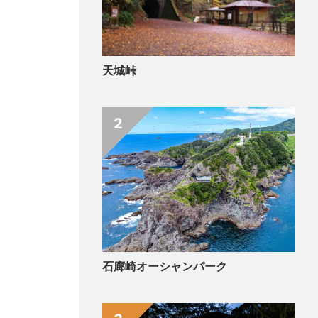
天城峠
2
石廊崎オーシャンパーク