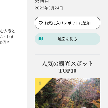
更新日
2022年3月24日
お気に入りスポットに追加
む夕陽と
払われま
地図を見る
整備さ
人気の観光スポット
TOP10
1