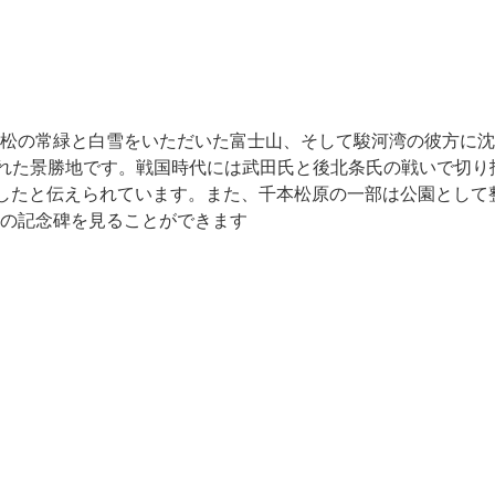
松の常緑と白雪をいただいた富士山、そして駿河湾の彼方に沈
ばれた景勝地です。戦国時代には武田氏と後北条氏の戦いで切り
したと伝えられています。また、千本松原の一部は公園として
の記念碑を見ることができます