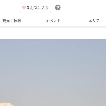
0
お気に入り
観光・体験
イベント
エリア