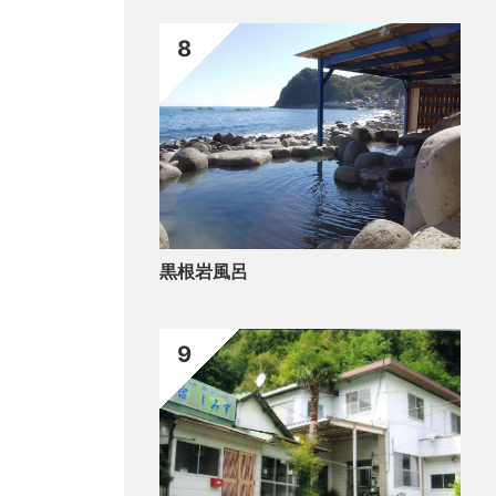
8
黒根岩風呂
9