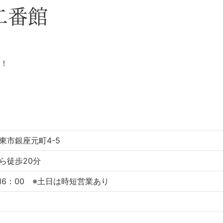
二番館
！
東市銀座元町4-5
ら徒歩20分
～16：00 ※土日は時短営業あり