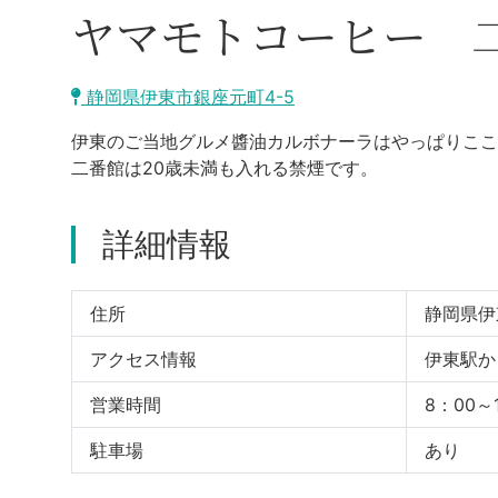
ヤマモトコーヒー 
静岡県伊東市銀座元町4-5
伊東のご当地グルメ醬油カルボナーラはやっぱりここ
二番館は20歳未満も入れる禁煙です。
詳細情報
住所
静岡県伊
アクセス情報
伊東駅か
営業時間
8：00
駐車場
あり