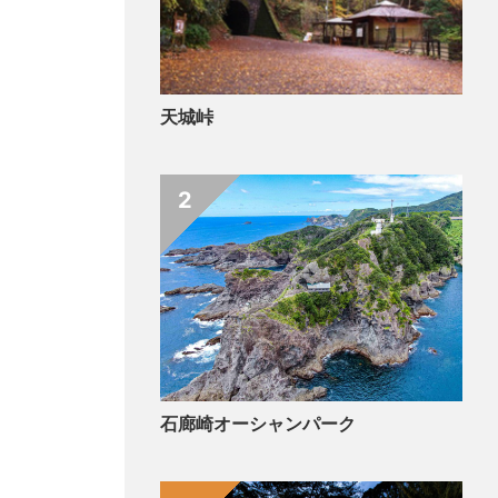
天城峠
2
石廊崎オーシャンパーク