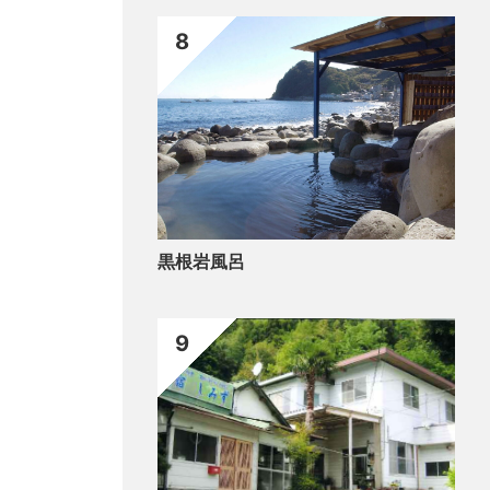
8
黒根岩風呂
9