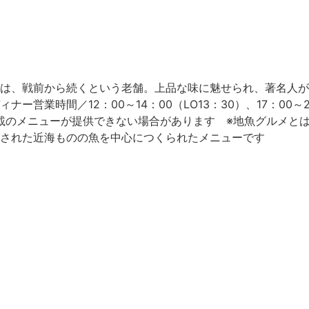
は、戦前から続くという老舗。上品な味に魅せられ、著名人が
営業時間／12：00～14：00（LO13：30）、17：00～
り掲載のメニューが提供できない場合があります ※地魚グルメと
された近海ものの魚を中心につくられたメニューです