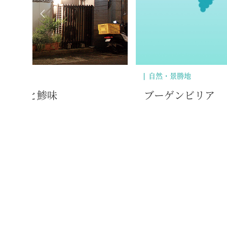
自然・景勝地
／意外と鯵味
ブーゲンビリア