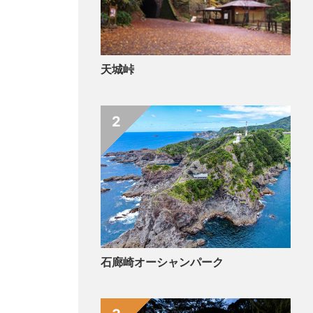
天城峠
2
石廊崎オーシャンパーク