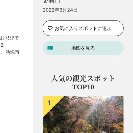
更新日
2022年3月24日
お気に入りスポットに追加
お忍びで
22：
地図を見る
は、熱海市
人気の観光スポット
TOP10
1