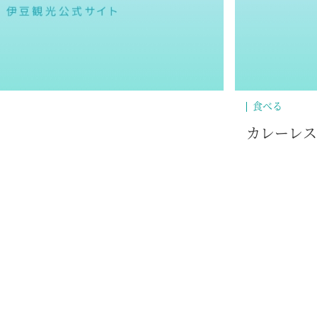
食べる
カレーレス