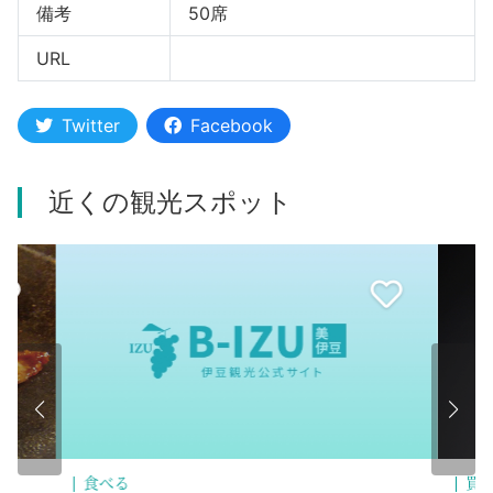
備考
50席
URL
Twitter
Facebook
近くの観光スポット
買う
食