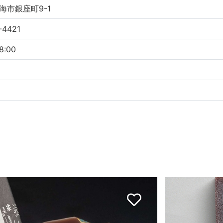
海市銀座町9-1
-4421
8:00