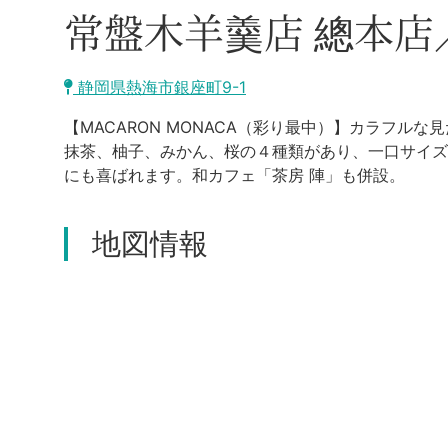
常盤木羊羹店 總本店
静岡県熱海市銀座町9-1
【MACARON MONACA（彩り最中）】カラフ
抹茶、柚子、みかん、桜の４種類があり、一口サイズ
にも喜ばれます。和カフェ「茶房 陣」も併設。
地図情報