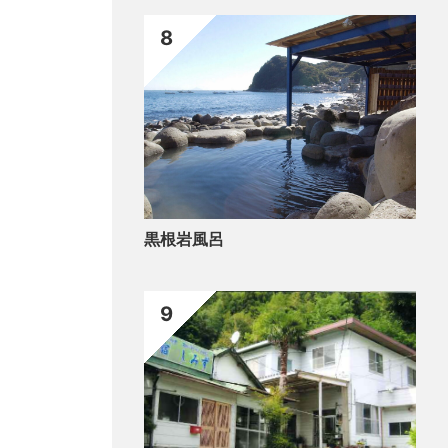
8
黒根岩風呂
9