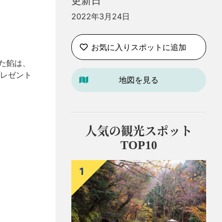
更新日
2022年3月24日
お気に入りスポットに追加
れた餡は、
レゼント
地図を見る
人気の観光スポット
TOP10
1