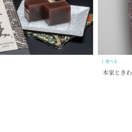
買う
外とスイーツ
ときわぎの