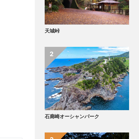
天城峠
2
石廊崎オーシャンパーク