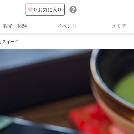
0
お気に入り
観光・体験
イベント
エリア
とスイーツ