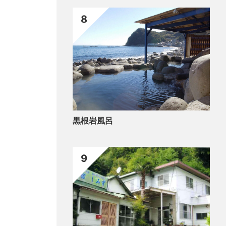
8
黒根岩風呂
9