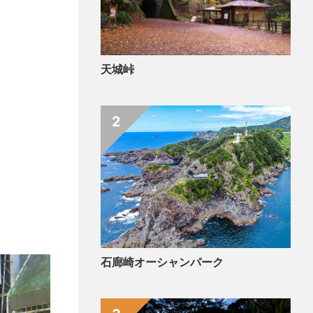
天城峠
2
石廊崎オーシャンパーク