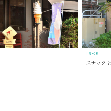
食べる
木
一和食堂