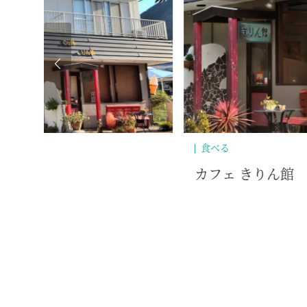
食べる
スナック とまり